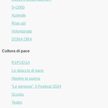
5×1000
Aziende
Rise up!
Volontariato
DONA ORA
Cultura di pace
R1PUD1A
Lo straccio di pace
Abolire la guerra
“Le persone”, il Festival 2024
Scuola
Teatro